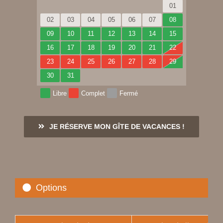
01
02
03
04
05
06
07
08
09
10
11
12
13
14
15
16
17
18
19
20
21
22
23
24
25
26
27
28
29
30
31
Libre
Complet
Fermé
JE RÉSERVE MON GÎTE DE VACANCES !
Options