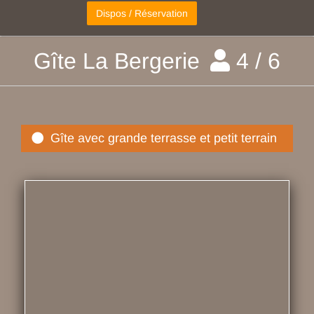
Gîte La Bergerie
4 / 6
Gîte avec grande terrasse et petit terrain