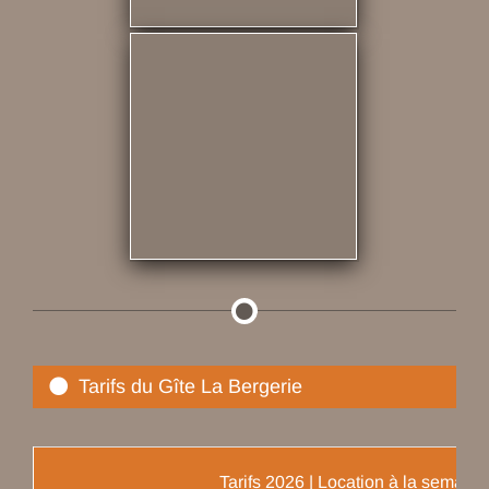
Tarifs du Gîte La Bergerie
Tarifs 2026 | Location à la semain