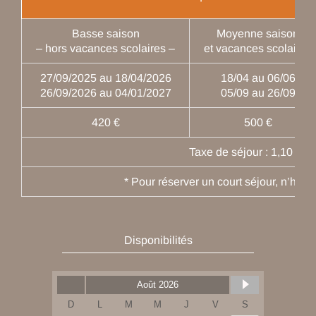
Basse saison
Moyenne saison
– hors vacances scolaires –
et vacances scolaires
27/09/2025 au 18/04/2026
18/04 au 06/06
26/09/2026 au 04/01/2027
05/09 au 26/09
420 €
500 €
Taxe de séjour : 1,10 € / n
* Pour réserver un court séjour, n’hési
Disponibilités
Août 2026
D
L
M
M
J
V
S