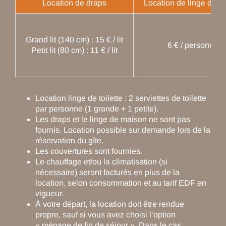
Location de draps
Location de linge de toi
Grand lit (140 cm) : 15 € / lit
6 € / personne
Petit lit (80 cm) : 11 € / lit
Location linge de toilette : 2 serviettes de toilette
par personne (1 grande + 1 petite).
Les draps et le linge de maison ne sont pas
fournis. Location possible sur demande lors de la
réservation du gîte.
Les couvertures sont fournies.
Le chauffage et/ou la climatisation (si
nécessaire) seront facturés en plus de la
location, selon consommation et au tarif EDF en
vigueur.
À votre départ, la location doit être rendue
propre, sauf si vous avez choisi l’option
« ménage de fin de séjour ». Dans le cas