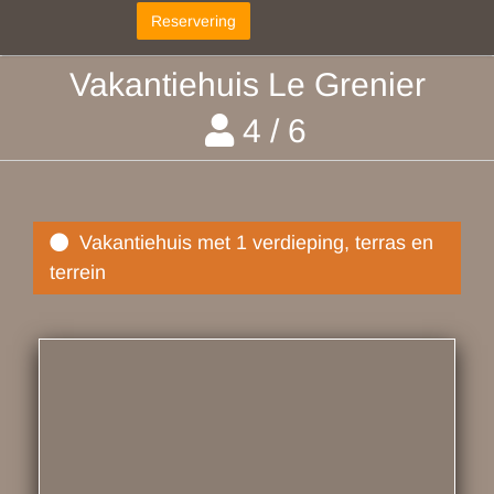
Vakantiehuis Le Grenier
4 / 6
Vakantiehuis met 1 verdieping, terras en
terrein