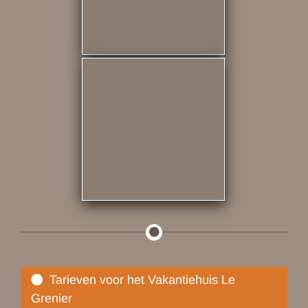
Tarieven voor het Vakantiehuis Le
Grenier