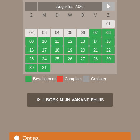
Augustus 2026
Z
M
D
W
D
V
Z
01
02
03
04
05
06
07
08
09
10
11
12
13
14
15
16
17
18
19
20
21
22
23
24
25
26
27
28
29
30
31
Beschikbaar
Compleet
Gesloten
I BOEK MIJN VAKANTIEHUIS
Opties